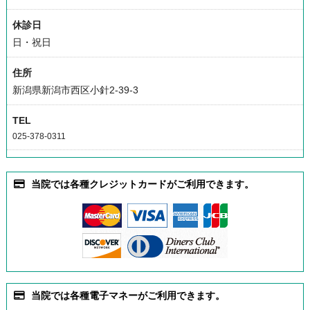
休診日
日・祝日
住所
新潟県新潟市西区小針2-39-3
TEL
025-378-0311
当院では各種クレジットカードがご利用できます。
当院では各種電子マネーがご利用できます。