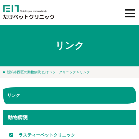
リンク
新潟市西区の動物病院 たけペットクリニック
> リンク
リンク
動物病院
ラスティーペットクリニック