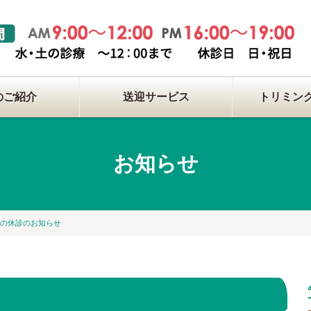
のご紹介
送迎サービス
トリミン
お知らせ
月の休診のお知らせ