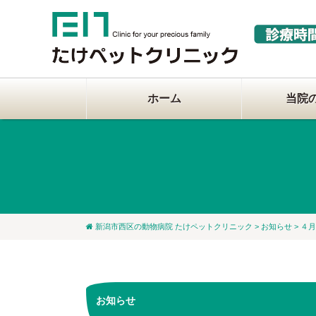
ホーム
当院
新潟市西区の動物病院 たけペットクリニック
>
お知らせ
> ４
お知らせ