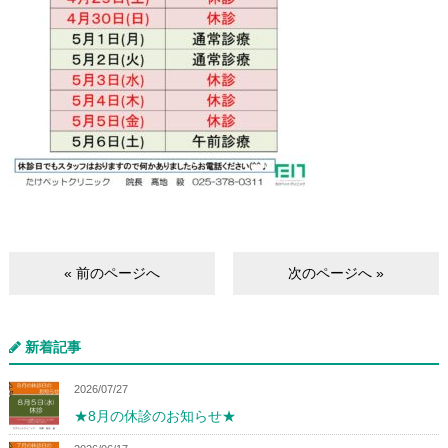
« 前のページへ
次のページへ »
新着記事
2026/07/27
★8月の休診のお知らせ★