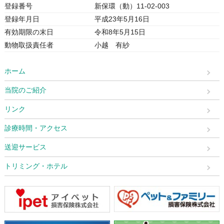
登録番号
新保環（動）11-02-003
登録年月日
平成23年5月16日
有効期限の末日
令和8年5月15日
動物取扱責任者
小越 有紗
ホーム
当院のご紹介
リンク
診療時間・アクセス
送迎サービス
トリミング・ホテル