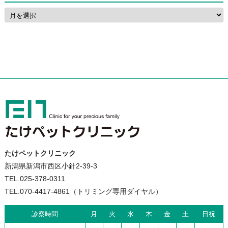
たけペットクリニック
新潟県新潟市西区小針2-39-3
TEL.025-378-0311
TEL.070-4417-4861（トリミング専用ダイヤル）
診察時間
月
火
水
木
金
土
日祝