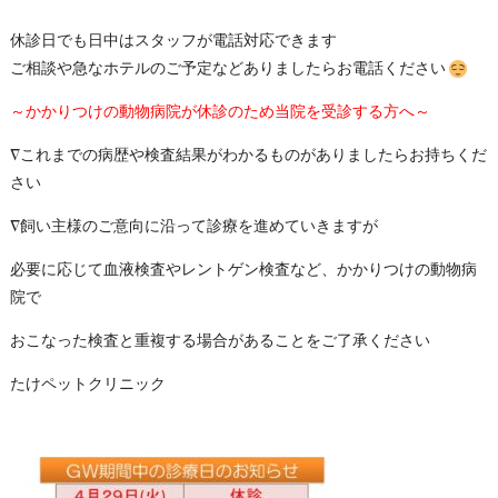
休診日でも日中はスタッ
フが電話対応できます
ご相談や急なホテルのご予定などありましたらお電話ください
～かかりつけの動物病院が休診のため当院を受診する方へ～
∇これまでの病歴や検査結果がわかるものがありましたらお持ちくだ
さい
∇飼い主様のご意向に沿って診療を進めていきますが
必要に応じて血液検査やレントゲン検査など、かかりつけの動物病
院で
おこなった検査と重複する場合があることをご了承ください
たけペットクリニック