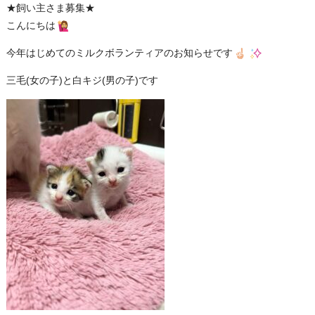
★飼い主さま募集★
こんにちは
今年はじめてのミルクボランティアのお知らせです
三毛(女の子)と白キジ(男の子)です