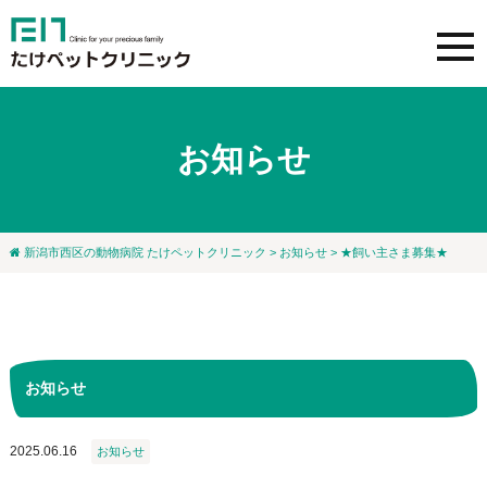
お知らせ
新潟市西区の動物病院 たけペットクリニック
>
お知らせ
> ★飼い主さま募集★
お知らせ
2025.06.16
お知らせ