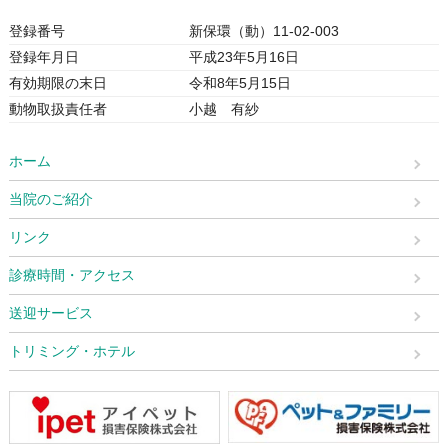
登録番号
新保環（動）11-02-003
登録年月日
平成23年5月16日
有効期限の末日
令和8年5月15日
動物取扱責任者
小越 有紗
ホーム
当院のご紹介
リンク
診療時間・アクセス
送迎サービス
トリミング・ホテル