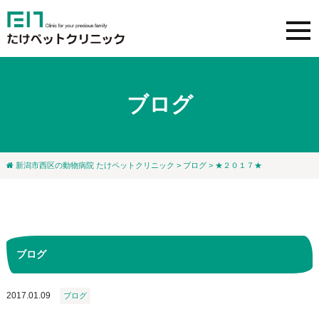
ブログ
新潟市西区の動物病院 たけペットクリニック
>
ブログ
> ★２０１７★
ブログ
2017.01.09
ブログ