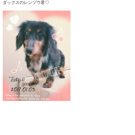
ダックスのレンゾウ君♡