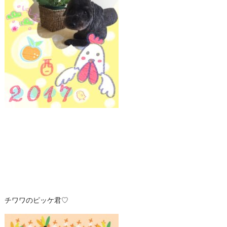
チワワのピッケ君♡