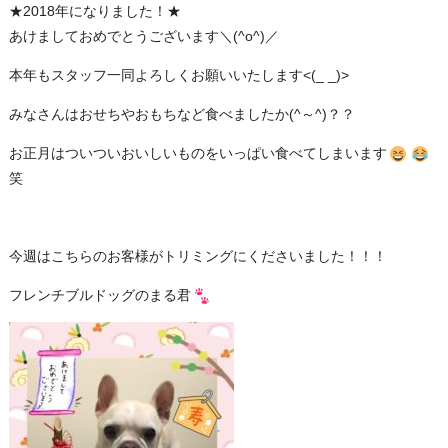
★2018年になりました！★
あけましておめでとうございます＼(^o^)／
本年もスタッフ一同よろしくお願いいたします<(_ _)>
みなさんはおせちやおもちなど食べましたか(^～^)？？
お正月はついついおいしいものをいっぱい食べてしまいます
笑
今週はこちらのお客様がトリミングにくださいました！！！
フレンチブルドッグのまる君