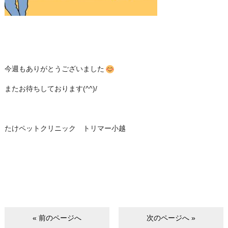
今週もありがとうございました
またお待ちしております(^^)/
たけペットクリニック トリマー小越
« 前のページへ
次のページへ »