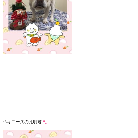
ペキニーズの孔明君