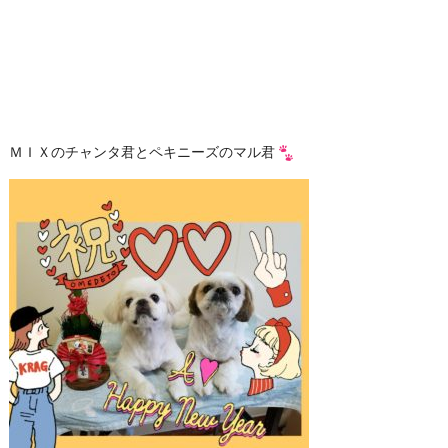
ＭＩＸのチャンタ君とペキニーズのマル君