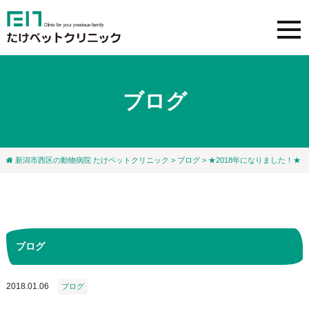
ブログ
新潟市西区の動物病院 たけペットクリニック
>
ブログ
> ★2018年になりました！★
ブログ
2018.01.06
ブログ