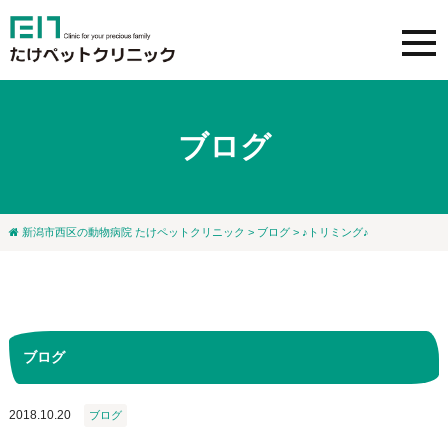
ブログ
新潟市西区の動物病院 たけペットクリニック
>
ブログ
> ♪トリミング♪
ブログ
2018.10.20
ブログ