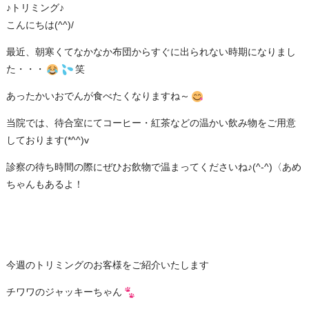
♪トリミング♪
こんにちは(^^)/
最近、朝寒くてなかなか布団からすぐに出られない時期になりまし
た・・・
笑
あったかいおでんが食べたくなりますね～
当院では、待合室にてコーヒー・紅茶などの温かい飲み物をご用意
しております(*^^)v
診察の待ち時間の際にぜひお飲物で温まってくださいね♪(^-^)〈あめ
ちゃんもあるよ！
今週のトリミングのお客様をご紹介いたします
チワワのジャッキーちゃん