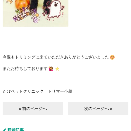
今週もトリミングに来ていただきありがとうございました
またお待ちしております
たけペットクリニック トリマー小越
« 前のページへ
次のページへ »
新着記事