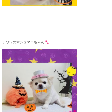
チワワのマシュマロちゃん