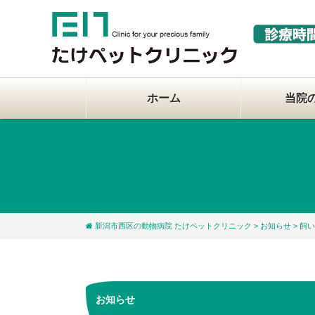
ホーム
当院
新潟市西区の動物病院 たけペットクリニック
>
お知らせ
> 飼
お知らせ