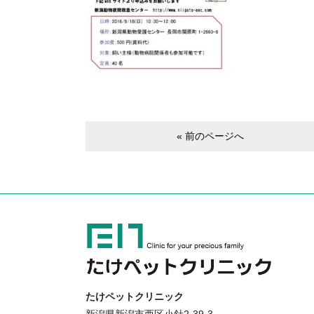
« 前のページへ
たけペットクリニック
新潟県新潟市西区小針2-39-3