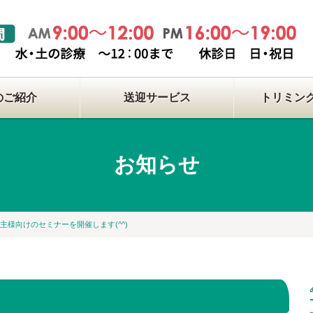
のご紹介
送迎サービス
トリミン
お知らせ
い主様向けのセミナーを開催します(^^)