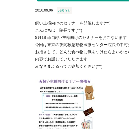
2016.09.06
お知らせ
飼い主様向けのセミナーを開催します(^^)
こんにちは 院長です(^^)
9月18日に飼い主様向けのセミナーをおこないます
今回は東京の夜間救急動物医療センター院長の中村
お招きして、どんな食べ物に気をつけたらよいかと
内容でお話していただきます
みなさまふるってご参加ください(^^)